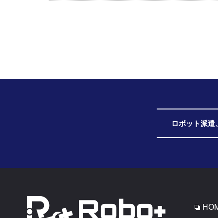
ロボット派遣
HO